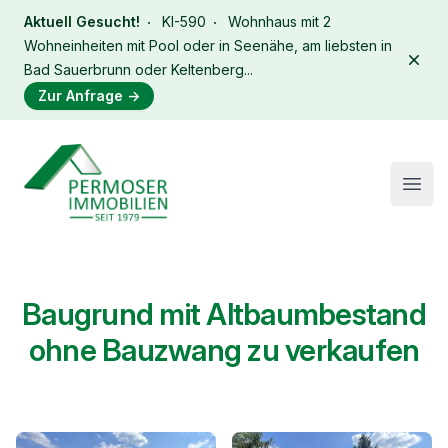
Aktuell Gesucht!
KI-590
Wohnhaus mit 2
Wohneinheiten mit Pool oder in Seenähe, am liebsten in
Dism
Bad Sauerbrunn oder Keltenberg...
Zur Anfrage
→
Immobilien Permoser Logo
Open
Baugrund mit Altbaumbestand
ohne Bauzwang zu verkaufen