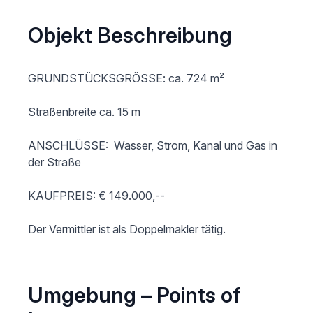
Objekt Beschreibung
GRUNDSTÜCKSGRÖSSE: ca. 724 m²

Straßenbreite ca. 15 m

ANSCHLÜSSE:  Wasser, Strom, Kanal und Gas in 
der Straße 

KAUFPREIS: € 149.000,--

Umgebung – Points of