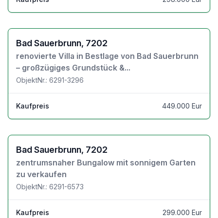
Zu den Objektdetails
Bad Sauerbrunn, 7202
renovierte Villa in Bestlage von Bad Sauerbrunn
– großzügiges Grundstück &...
ObjektNr.: 6291-3296
Kaufpreis
449.000 Eur
Zu den Objektdetails
Bad Sauerbrunn, 7202
zentrumsnaher Bungalow mit sonnigem Garten
zu verkaufen
ObjektNr.: 6291-6573
Kaufpreis
299.000 Eur