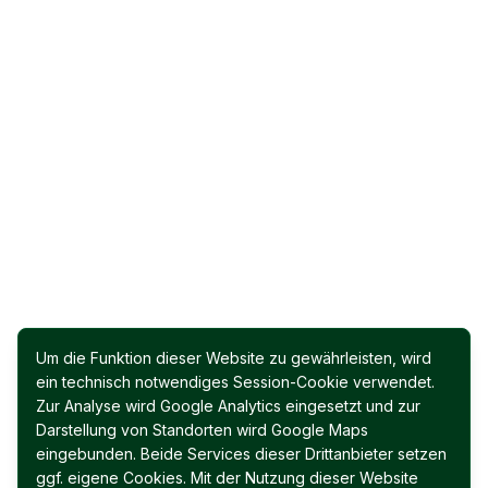
Um die Funktion dieser Website zu gewährleisten, wird
ein technisch notwendiges Session-Cookie verwendet.
Zur Analyse wird Google Analytics eingesetzt und zur
Darstellung von Standorten wird Google Maps
eingebunden. Beide Services dieser Drittanbieter setzen
ggf. eigene Cookies. Mit der Nutzung dieser Website