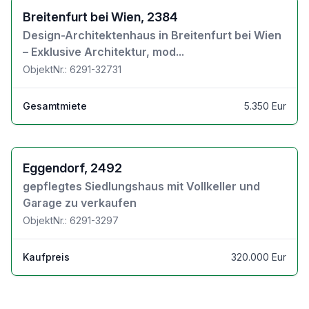
Zu den Objektdetails
Breitenfurt bei Wien, 2384
Design-Architektenhaus in Breitenfurt bei Wien
– Exklusive Architektur, mod...
ObjektNr.: 6291-32731
Gesamtmiete
5.350 Eur
Zu den Objektdetails
Eggendorf, 2492
gepflegtes Siedlungshaus mit Vollkeller und
Garage zu verkaufen
ObjektNr.: 6291-3297
Kaufpreis
320.000 Eur