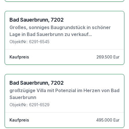
Zu den Objektdetails
Bad Sauerbrunn, 7202
Großes, sonniges Baugrundstück in schöner
Lage in Bad Sauerbrunn zu verkauf...
ObjektNr.: 6291-6545
Kaufpreis
269.500 Eur
Zu den Objektdetails
Bad Sauerbrunn, 7202
großzügige Villa mit Potenzial im Herzen von Bad
Sauerbrunn
ObjektNr.: 6291-6529
Kaufpreis
495.000 Eur