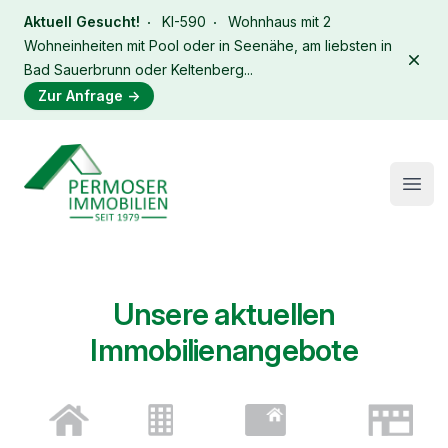
Aktuell Gesucht!
KI-590
Wohnhaus mit 2
Wohneinheiten mit Pool oder in Seenähe, am liebsten in
Dism
Bad Sauerbrunn oder Keltenberg...
Zur Anfrage
→
Immobilien Permoser Logo
Open
Unsere aktuellen
Immobilienangebote