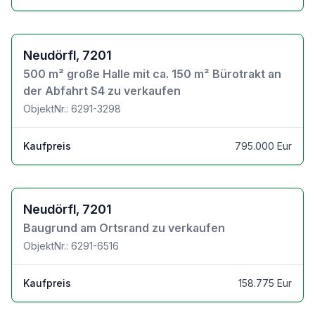
Zu den Objektdetails
Neudörfl, 7201
500 m² große Halle mit ca. 150 m² Bürotrakt an
der Abfahrt S4 zu verkaufen
ObjektNr.: 6291-3298
Kaufpreis
795.000 Eur
Zu den Objektdetails
Neudörfl, 7201
Baugrund am Ortsrand zu verkaufen
ObjektNr.: 6291-6516
Kaufpreis
158.775 Eur