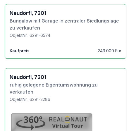
Zu den Objektdetails
Neudörfl, 7201
Bungalow mit Garage in zentraler Siedlungslage
zu verkaufen
ObjektNr.: 6291-6574
Kaufpreis
249.000 Eur
Zu den Objektdetails
Neudörfl, 7201
ruhig gelegene Eigentumswohnung zu
verkaufen
ObjektNr.: 6291-3286