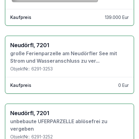
Kaufpreis
139.000 Eur
Zu den Objektdetails
Neudörfl, 7201
große Ferienparzelle am Neudörfler See mit
Strom und Wasseranschluss zu ver...
ObjektNr.: 6291-3253
Kaufpreis
0 Eur
Zu den Objektdetails
Neudörfl, 7201
unbebaute UFERPARZELLE ablösefrei zu
vergeben
ObjektNr.: 6291-3252