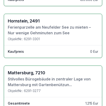
Zu den Objektdetails
Hornstein, 2491
Ferienparzelle am Neufelder See zu mieten –
Nur wenige Gehminuten zum See
ObjektNr.: 6291-3301
Kaufpreis
0 Eur
Zu den Objektdetails
Mattersburg, 7210
Stilvolles Bürogebäude in zentraler Lage von
Mattersburg mit Gartenbenützun...
ObjektNr.: 6291-3277
Gesamtmiete
1.215 Eur