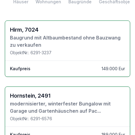
Häuser
Wohnungen
Baugründe
Geschäftsobjekt
Zu den Objektdetails
Hirm, 7024
Baugrund mit Altbaumbestand ohne Bauzwang
zu verkaufen
ObjektNr.: 6291-3237
Kaufpreis
149.000 Eur
Zu den Objektdetails
Hornstein, 2491
modernisierter, winterfester Bungalow mit
Garage und Gartenhäuschen auf Pac...
ObjektNr.: 6291-6576
Kaufpreis
189.000 Eur