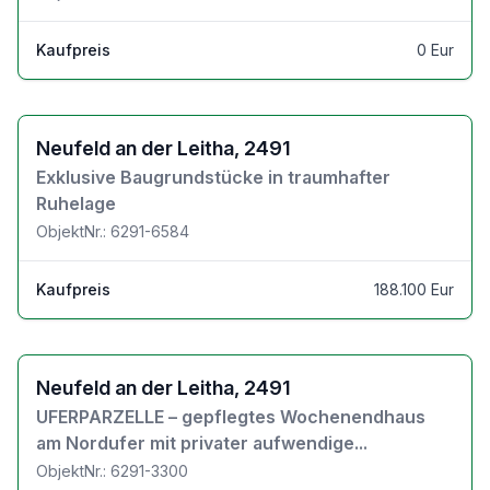
Kaufpreis
0 Eur
Zu den Objektdetails
Neufeld an der Leitha, 2491
Exklusive Baugrundstücke in traumhafter
Ruhelage
ObjektNr.: 6291-6584
Kaufpreis
188.100 Eur
Zu den Objektdetails
Neufeld an der Leitha, 2491
UFERPARZELLE – gepflegtes Wochenendhaus
am Nordufer mit privater aufwendige...
ObjektNr.: 6291-3300