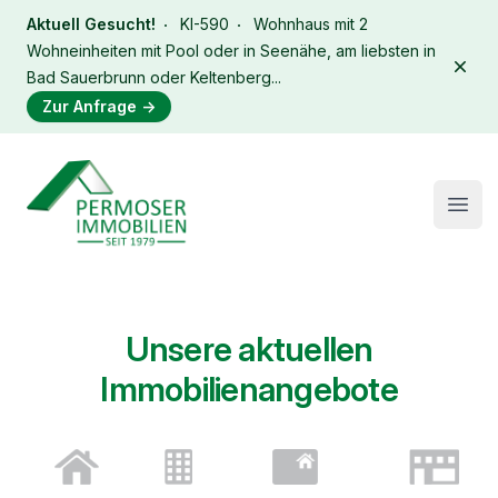
Aktuell Gesucht!
KI-590
Wohnhaus mit 2
Wohneinheiten mit Pool oder in Seenähe, am liebsten in
Dism
Bad Sauerbrunn oder Keltenberg...
Zur Anfrage
→
Immobilien Permoser Logo
Open
Unsere aktuellen
Immobilienangebote