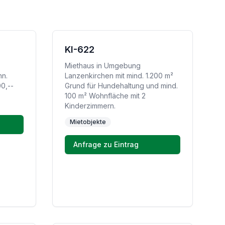
KI-622
Miethaus in Umgebung
nn.
Lanzenkirchen mit mind. 1.200 m²
0,--
Grund für Hundehaltung und mind.
100 m² Wohnfläche mit 2
Kinderzimmern.
Mietobjekte
Anfrage zu Eintrag