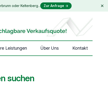
rbrunn oder Keltenberg...
Zur Anfrage
→
Dis
re Leistungen
Über Uns
Kontakt
en suchen