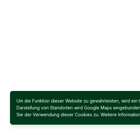
Um die Funktion dieser Website zu gewährleisten, wird ein
Darstellung von Standorten wird Google Maps eingebunden. 
Sie der Verwendung dieser Cookies zu. Weitere Information