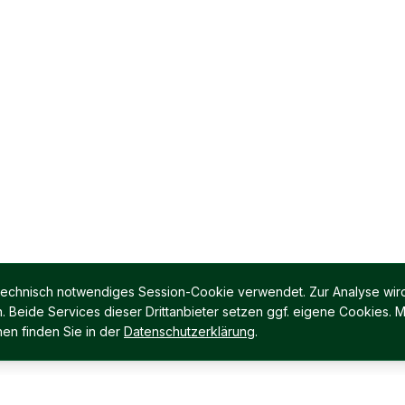
 technisch notwendiges Session-Cookie verwendet. Zur Analyse wird
Beide Services dieser Drittanbieter setzen ggf. eigene Cookies. M
en finden Sie in der
Datenschutzerklärung
.