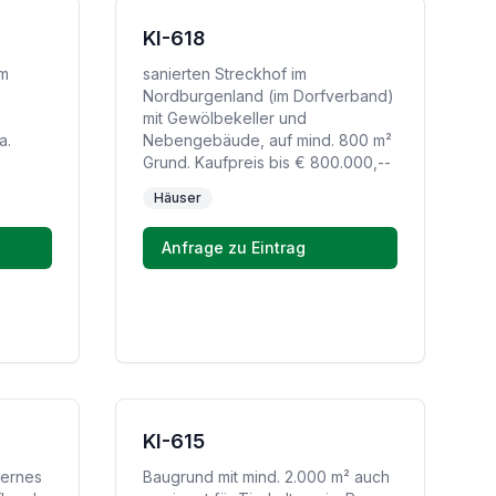
KI-618
im
sanierten Streckhof im
Nordburgenland (im Dorfverband)
mit Gewölbekeller und
a.
Nebengebäude, auf mind. 800 m²
Grund. Kaufpreis bis € 800.000,--
Häuser
Anfrage zu Eintrag
KI-615
dernes
Baugrund mit mind. 2.000 m² auch