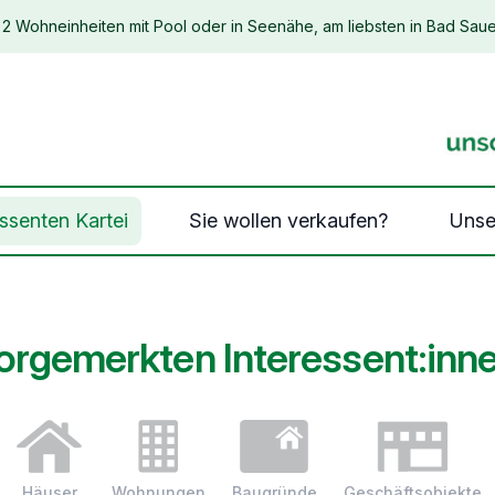
2 Wohneinheiten mit Pool oder in Seenähe, am liebsten in Bad Saue
essenten Kartei
Sie wollen verkaufen?
Unse
orgemerkten Interessent:inn
Häuser
Wohnungen
Baugründe
Geschäftsobjekte