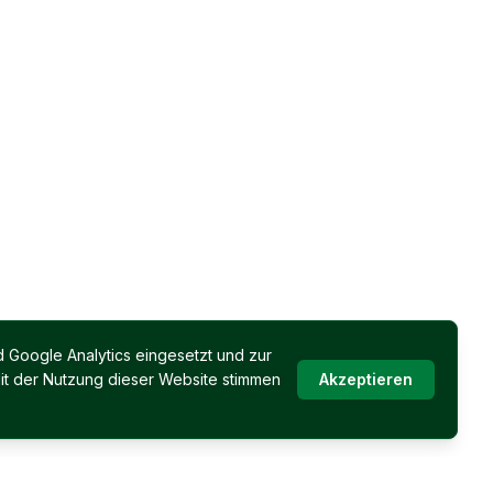
 Google Analytics eingesetzt und zur
it der Nutzung dieser Website stimmen
Akzeptieren