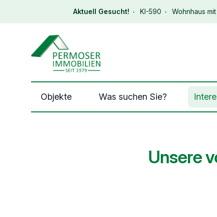
Aktuell Gesucht!
KI-590
Wohnhaus mit 
Immobilien Permoser Logo
Objekte
Was suchen Sie?
Inter
Unsere v