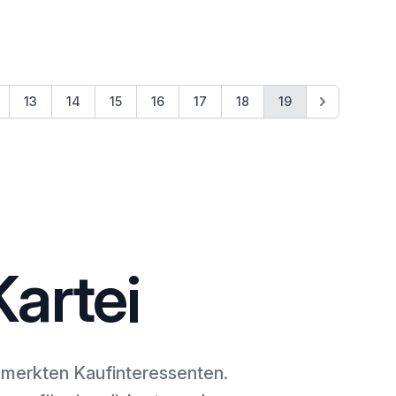
13
14
15
16
17
18
19
artei
gemerkten Kaufinteressenten.