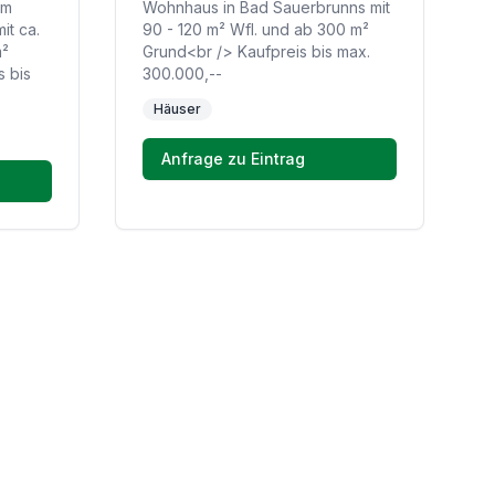
im
Wohnhaus in Bad Sauerbrunns mit
it ca.
90 - 120 m² Wfl. und ab 300 m²
m²
Grund<br /> Kaufpreis bis max.
 bis
300.000,--
Häuser
Anfrage zu Eintrag