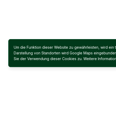
Um die Funktion dieser Website zu gewährleisten, wird ein
Darstellung von Standorten wird Google Maps eingebunden. 
Sie der Verwendung dieser Cookies zu. Weitere Information