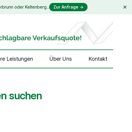
rbrunn oder Keltenberg...
Zur Anfrage
→
Dis
re Leistungen
Über Uns
Kontakt
en suchen