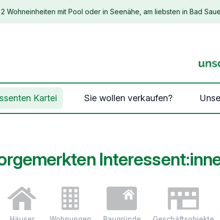
2 Wohneinheiten mit Pool oder in Seenähe, am liebsten in Bad Saue
essenten Kartei
Sie wollen verkaufen?
Unse
orgemerkten Interessent:inn
Häuser
Wohnungen
Baugründe
Geschäftsobjekte