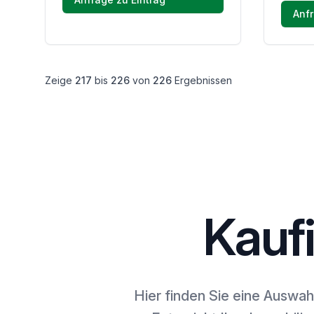
Anfr
Zeige
217
bis
226
von
226
Ergebnissen
Kauf
Hier finden Sie eine Auswah