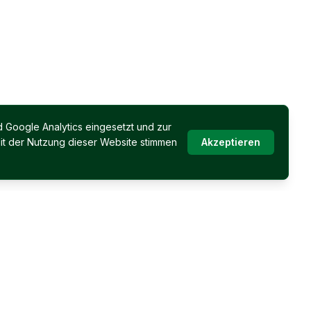
 Google Analytics eingesetzt und zur
it der Nutzung dieser Website stimmen
Akzeptieren
Immobilien Permoser
Öffnungszeiten