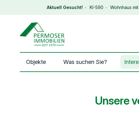
Aktuell Gesucht!
KI-590
Wohnhaus mit 
Immobilien Permoser Logo
Objekte
Was suchen Sie?
Inter
Unsere v