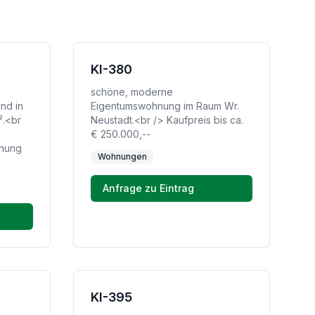
KI-380
schöne, moderne
nd in
Eigentumswohnung im Raum Wr.
².<br
Neustadt.<br /> Kaufpreis bis ca.
€ 250.000,--
öhung
Wohnungen
Anfrage zu Eintrag
KI-395