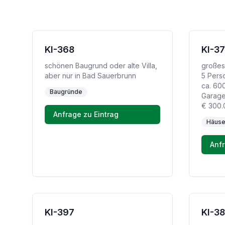
KI-368
KI-3
schönen Baugrund oder alte Villa,
großes
aber nur in Bad Sauerbrunn
5 Pers
ca. 600
Baugründe
Garage
€ 300.
Anfrage zu Eintrag
Häuse
Anfr
KI-397
KI-3