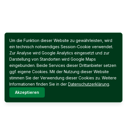
Um die Funktion dieser Website zu gewährleisten, wird
ein technisch notwendiges Session-Cookie verwendet.
Zur Analyse wird Google Analytics eingesetzt und zur
Darstellung von Standorten wird Google Maps
eingebunden. Beide Services dieser Drittanbieter setzen
ggf. eigene Cookies. Mit der Nutzung dieser Website
stimmen Sie der Verwendung dieser Cookies zu. Weitere
Informationen finden Sie in der
Datenschutzerklärung
.
Akzeptieren