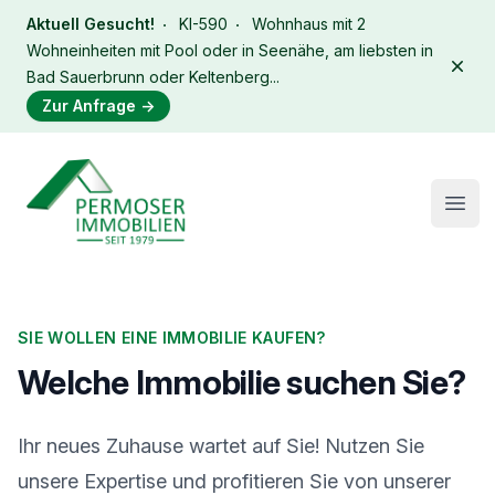
Aktuell Gesucht!
KI-590
Wohnhaus mit 2
Wohneinheiten mit Pool oder in Seenähe, am liebsten in
Dism
Bad Sauerbrunn oder Keltenberg...
Zur Anfrage
→
Immobilien Permoser Logo
Open
SIE WOLLEN EINE IMMOBILIE KAUFEN?
Welche Immobilie suchen Sie?
Ihr neues Zuhause wartet auf Sie! Nutzen Sie
unsere Expertise und profitieren Sie von unserer