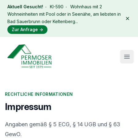
Aktuell Gesucht!
KI-590
Wohnhaus mit 2
Wohneinheiten mit Pool oder in Seenähe, am liebsten in
Dism
Bad Sauerbrunn oder Keltenberg...
Zur Anfrage
→
Immobilien Permoser Logo
Open
RECHTLICHE INFORMATIONEN
Impressum
Angaben gemäß § 5 ECG, § 14 UGB und § 63
GewO.