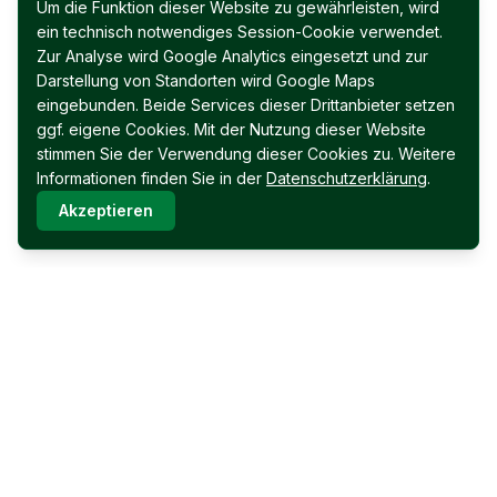
Um die Funktion dieser Website zu gewährleisten, wird
ein technisch notwendiges Session-Cookie verwendet.
Zur Analyse wird Google Analytics eingesetzt und zur
Darstellung von Standorten wird Google Maps
eingebunden. Beide Services dieser Drittanbieter setzen
ggf. eigene Cookies. Mit der Nutzung dieser Website
stimmen Sie der Verwendung dieser Cookies zu. Weitere
Informationen finden Sie in der
Datenschutzerklärung
.
Akzeptieren
Immobilien Permoser Ges.m.b.H.
Schubertallee 12
7202 Bad Sauerbrunn