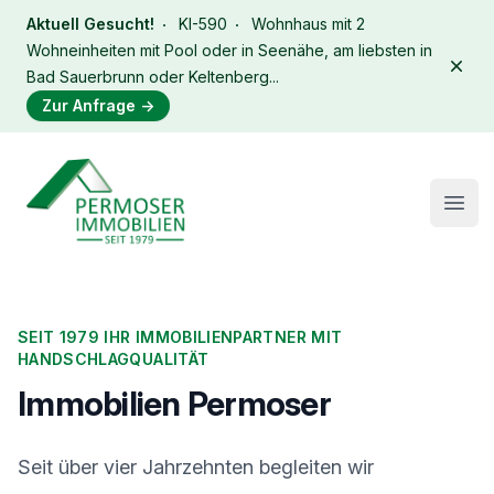
Aktuell Gesucht!
KI-590
Wohnhaus mit 2
Wohneinheiten mit Pool oder in Seenähe, am liebsten in
Dism
Bad Sauerbrunn oder Keltenberg...
Zur Anfrage
→
Immobilien Permoser Logo
Open
SEIT 1979 IHR IMMOBILIENPARTNER MIT
HANDSCHLAGQUALITÄT
Immobilien Permoser
Seit über vier Jahrzehnten begleiten wir