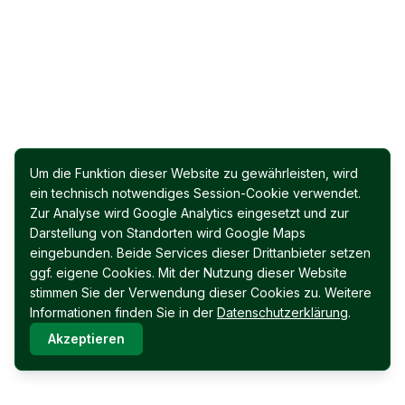
Um die Funktion dieser Website zu gewährleisten, wird
ein technisch notwendiges Session-Cookie verwendet.
Zur Analyse wird Google Analytics eingesetzt und zur
Darstellung von Standorten wird Google Maps
eingebunden. Beide Services dieser Drittanbieter setzen
ggf. eigene Cookies. Mit der Nutzung dieser Website
stimmen Sie der Verwendung dieser Cookies zu. Weitere
Informationen finden Sie in der
Datenschutzerklärung
.
Akzeptieren