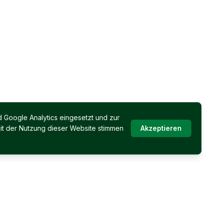
 Google Analytics eingesetzt und zur
it der Nutzung dieser Website stimmen
Akzeptieren