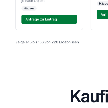
je nach Objekt.
Häuse
Häuser
Anfr
Anfrage zu Eintrag
Zeige
145
bis
156
von
226
Ergebnissen
Kauf