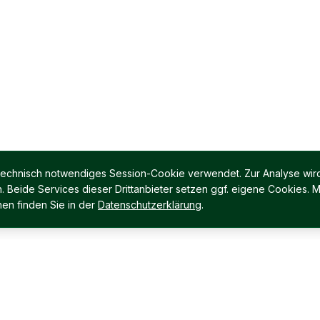
 technisch notwendiges Session-Cookie verwendet. Zur Analyse wird
Beide Services dieser Drittanbieter setzen ggf. eigene Cookies. M
en finden Sie in der
Datenschutzerklärung
.