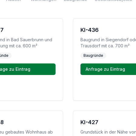
37
KI-436
nd in Bad Sauerbrunn und
Baugrund in Siegendorf od
ng mit ca. 600 m²
Trausdorf mit ca. 700 m²
ünde
Baugründe
age zu Eintrag
Anfrage zu Eintrag
28
KI-427
eu gebautes Wohnhaus ab
Grundstück in der Nähe vo