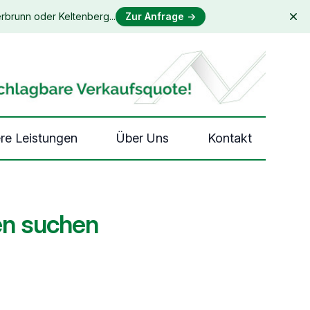
rbrunn oder Keltenberg...
Zur Anfrage
→
Dis
re Leistungen
Über Uns
Kontakt
en suchen