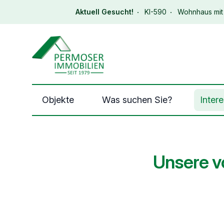
Aktuell Gesucht!
KI-590
Wohnhaus mit 
Immobilien Permoser Logo
Objekte
Was suchen Sie?
Inter
Unsere v