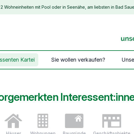
2 Wohneinheiten mit Pool oder in Seenähe, am liebsten in Bad Saue
essenten Kartei
Sie wollen verkaufen?
Unse
orgemerkten Interessent:inn
Häuser
Wohnungen
Baugründe
Geschäftsobjekte