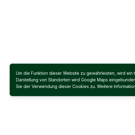
Um die Funktion dieser Website zu gewährleisten, wird ein
Darstellung von Standorten wird Google Maps eingebunden. 
Sie der Verwendung dieser Cookies zu. Weitere Information