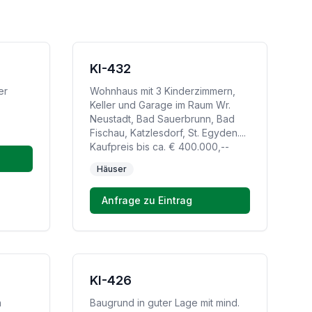
KI-432
er
Wohnhaus mit 3 Kinderzimmern,
Keller und Garage im Raum Wr.
Neustadt, Bad Sauerbrunn, Bad
Fischau, Katzlesdorf, St. Egyden....
Kaufpreis bis ca. € 400.000,--
Häuser
Anfrage zu Eintrag
KI-426
n
Baugrund in guter Lage mit mind.