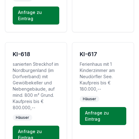
Anfrage zu
Eintrag
KI-618
KI-617
sanierten Streckhof im
Ferienhaus mit 1
Nordburgenland (im
Kinderzimmer am
Dorfverband) mit
Neudörfler See.
Gewölbekeller und
Kaufpreis bis €
Nebengebäude, auf
180.000,--
mind. 800 m² Grund.
Häuser
Kaufpreis bis €
800.000,--
Anfrage zu
Häuser
Eintrag
Anfrage zu
Eintrag