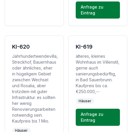
Anfrage zu
Eintrag
KI-620
KI-619
Jahrhundertwendevilla,
älteres, kleines
Streckhof, Bauernhaus
Wohnhaus im Villenstil,
oder ähnliches, eher
gerne auch
in hügeligem Gebiet
sanierungsbedürftig,
zwischen Wechsel
in Bad Sauerbrunn.
und Rosalia, aber
Kaufpreis bis ca.
trotzdem mit guter
€250.000,--
Infrastruktur. es sollten
Häuser
her wenig
Renovierungsarbeiten
Anfrage zu
notwendig sein.
Eintrag
Kaufpreis bis 1 Mio.
Häuser