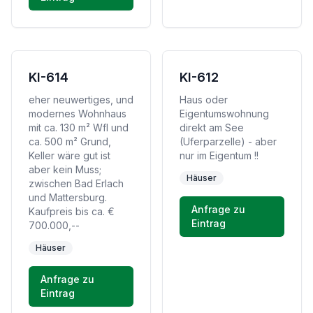
KI-614
KI-612
eher neuwertiges, und
Haus oder
modernes Wohnhaus
Eigentumswohnung
mit ca. 130 m² Wfl und
direkt am See
ca. 500 m² Grund,
(Uferparzelle) - aber
Keller wäre gut ist
nur im Eigentum !!
aber kein Muss;
Häuser
zwischen Bad Erlach
und Mattersburg.
Anfrage zu
Kaufpreis bis ca. €
Eintrag
700.000,--
Häuser
Anfrage zu
Eintrag