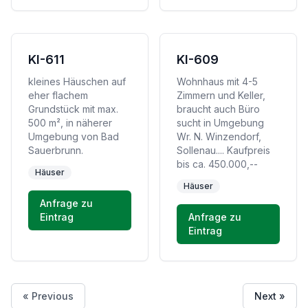
KI-611
KI-609
kleines Häuschen auf
Wohnhaus mit 4-5
eher flachem
Zimmern und Keller,
Grundstück mit max.
braucht auch Büro
500 m², in näherer
sucht in Umgebung
Umgebung von Bad
Wr. N. Winzendorf,
Sauerbrunn.
Sollenau.... Kaufpreis
bis ca. 450.000,--
Häuser
Häuser
Anfrage zu
Eintrag
Anfrage zu
Eintrag
« Previous
Next »