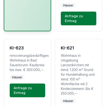
Häuser
Anfrage zu
Eintrag
KI-623
KI-621
renovierungsbedürftiges
Wohnhaus in
Wohnhaus in Bad
Umgebung
Sauerbrunn. Kaufpreis
Lanzenkirchen mit
bis max. € 300.000,--
mind. 1.200 m² Grund
für Hundehaltung und
Häuser
mind. 100 m²
Wohnfläche mit 2
Anfrage zu
Kinderzimmern. Bis €
Eintrag
250.000,--
Häuser