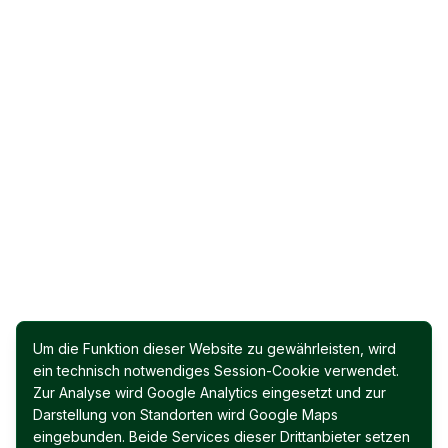
Um die Funktion dieser Website zu gewährleisten, wird
ein technisch notwendiges Session-Cookie verwendet.
Zur Analyse wird Google Analytics eingesetzt und zur
Darstellung von Standorten wird Google Maps
eingebunden. Beide Services dieser Drittanbieter setzen