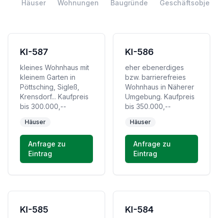
Häuser
Wohnungen
Baugründe
Geschäftsobjekt
KI-587
KI-586
kleines Wohnhaus mit
eher ebenerdiges
kleinem Garten in
bzw. barrierefreies
Pöttsching, Sigleß,
Wohnhaus in Näherer
Krensdorf... Kaufpreis
Umgebung. Kaufpreis
bis 300.000,--
bis 350.000,--
Häuser
Häuser
Anfrage zu
Anfrage zu
Eintrag
Eintrag
KI-585
KI-584