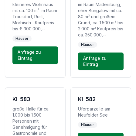
kleineres Wohnhaus
im Raum Mattersburg,
mit ca. 100 m² im Raum
eher Bungalow mit ca.
Trausdorf, Rust,
80 m² und großem
Mörbisch... Kaufpreis
Grund, ca. 1.500 m² bis
bis € 300.000,--
2.000 m² Kaufpreis bis
ca. 350.000,--
Häuser
Häuser
Anfrage zu
Eintrag
Anfrage zu
Eintrag
KI-583
KI-582
große Halle für ca.
Uferparzelle am
1.000 bis 1.500
Neufelder See
Personen mit
Häuser
Genehmigung für
Gastronomie und