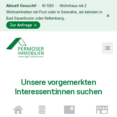
Aktuell Gesucht!
KI-590
Wohnhaus mit 2
Wohneinheiten mit Pool oder in Seenähe, am liebsten in
Dism
Bad Sauerbrunn oder Keltenberg...
Zur Anfrage
→
Immobilien Permoser Logo
Open
Unsere vorgemerkten
Interessent:innen suchen