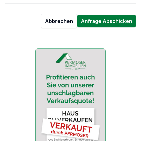
Abbrechen
Anfrage Abschicken