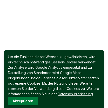
Um die Funktion dieser Website zu gewährleisten, wird
ein technisch notwendiges Session-Cookie verwendet.
Zur Analyse wird Google Analytics eingesetzt und zur
Darstellung von Standorten wird Google Maps
eingebunden. Beide Services dieser Drittanbieter setzen
ggf. eigene Cookies. Mit der Nutzung dieser Website
stimmen Sie der Verwendung dieser Cookies zu. Weitere
Informationen finden Sie in der
Datenschutzerklärung
.
Akzeptieren