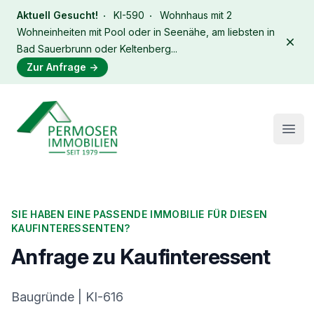
Aktuell Gesucht!
KI-590
Wohnhaus mit 2
Wohneinheiten mit Pool oder in Seenähe, am liebsten in
Dism
Bad Sauerbrunn oder Keltenberg...
Zur Anfrage
→
Immobilien Permoser Logo
Open
SIE HABEN EINE PASSENDE IMMOBILIE FÜR DIESEN
KAUFINTERESSENTEN?
Anfrage zu Kaufinteressent
Baugründe | KI-616