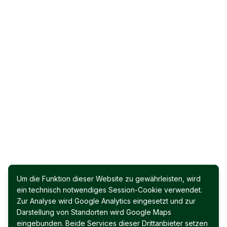
Um die Funktion dieser Website zu gewährleisten, wird
ein technisch notwendiges Session-Cookie verwendet.
Zur Analyse wird Google Analytics eingesetzt und zur
Darstellung von Standorten wird Google Maps
eingebunden. Beide Services dieser Drittanbieter setzen