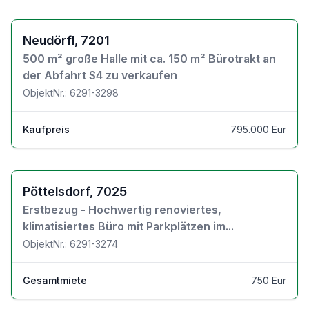
Zu den Objektdetails
Neudörfl, 7201
500 m² große Halle mit ca. 150 m² Bürotrakt an
der Abfahrt S4 zu verkaufen
ObjektNr.: 6291-3298
Kaufpreis
795.000 Eur
Zu den Objektdetails
Pöttelsdorf, 7025
Erstbezug - Hochwertig renoviertes,
klimatisiertes Büro mit Parkplätzen im...
ObjektNr.: 6291-3274
Gesamtmiete
750 Eur