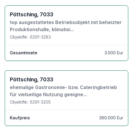
Zu den Objektdetails
Pöttsching, 7033
top ausgestattetes Betriebsobjekt mit beheizter
Produktionshalle, klimatisi...
ObjektNr.: 6291-3283
Gesamtmiete
3.000 Eur
Zu den Objektdetails
Pöttsching, 7033
ehemalige Gastronomie- bzw. Cateringbetrieb
für vielseitige Nutzung geeigne...
ObjektNr.: 6291-3205
Kaufpreis
360.000 Eur