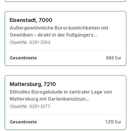
Zu den Objektdetails
Eisenstadt, 7000
Außergewöhnliche Büroräumlichkeiten mit
Gewölben – direkt in der Fußgängerz...
ObjektNr.: 6291-3264
Gesamtmiete
888 Eur
Zu den Objektdetails
Mattersburg, 7210
Stilvolles Bürogebäude in zentraler Lage von
Mattersburg mit Gartenbenützun...
ObjektNr.: 6291-3277
Gesamtmiete
1.215 Eur