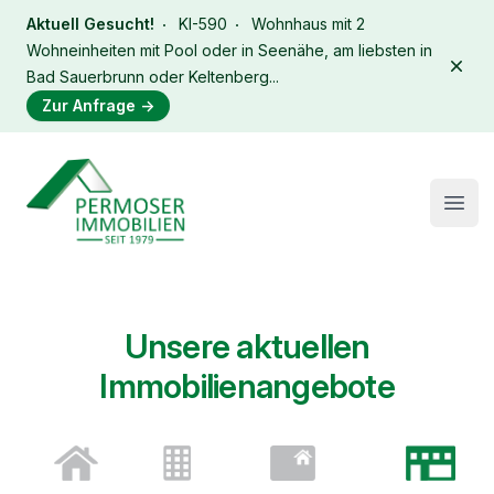
Aktuell Gesucht!
KI-590
Wohnhaus mit 2
Wohneinheiten mit Pool oder in Seenähe, am liebsten in
Dism
Bad Sauerbrunn oder Keltenberg...
Zur Anfrage
→
Immobilien Permoser Logo
Open
Unsere aktuellen
Immobilienangebote