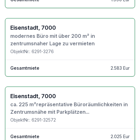
Zu den Objektdetails
Eisenstadt, 7000
modernes Büro mit über 200 m² in
zentrumsnaher Lage zu vermieten
ObjektNr.: 6291-3276
Gesamtmiete
2.583 Eur
Zu den Objektdetails
Eisenstadt, 7000
ca. 225 m²repräsentative Büroräumlichkeiten in
Zentrumsnähe mit Parkplätzen...
ObjektNr.: 6291-32572
Gesamtmiete
2.025 Eur