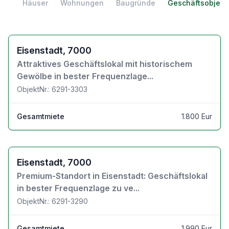
Häuser
Wohnungen
Baugründe
Geschäftsobjekt
Zu den Objektdetails
Eisenstadt, 7000
Attraktives Geschäftslokal mit historischem
Gewölbe in bester Frequenzlage...
ObjektNr.: 6291-3303
Gesamtmiete
1.800 Eur
Zu den Objektdetails
Eisenstadt, 7000
Premium-Standort in Eisenstadt: Geschäftslokal
in bester Frequenzlage zu ve...
ObjektNr.: 6291-3290
Gesamtmiete
1.990 Eur