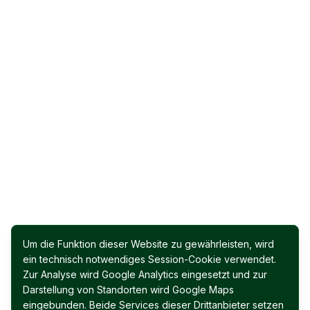
Um die Funktion dieser Website zu gewährleisten, wird
ein technisch notwendiges Session-Cookie verwendet.
Zur Analyse wird Google Analytics eingesetzt und zur
Darstellung von Standorten wird Google Maps
eingebunden. Beide Services dieser Drittanbieter setzen