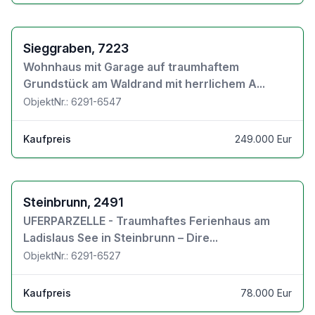
Zu den Objektdetails
Sieggraben, 7223
Wohnhaus mit Garage auf traumhaftem
Grundstück am Waldrand mit herrlichem A...
ObjektNr.: 6291-6547
Kaufpreis
249.000 Eur
Zu den Objektdetails
Steinbrunn, 2491
UFERPARZELLE - Traumhaftes Ferienhaus am
Ladislaus See in Steinbrunn – Dire...
ObjektNr.: 6291-6527
Kaufpreis
78.000 Eur