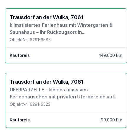
Zu den Objektdetails
Trausdorf an der Wulka, 7061
klimatisiertes Ferienhaus mit Wintergarten &
Saunahaus – Ihr Rückzugsort in...
ObjektNr.: 6291-6583
Kaufpreis
149.000 Eur
Zu den Objektdetails
Trausdorf an der Wulka, 7061
UFERPARZELLE - kleines massives
Ferienhäuschen mit privaten Uferbereich auf...
ObjektNr.: 6291-6523
Kaufpreis
99.000 Eur