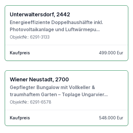
Zu den Objektdetails
Unterwaltersdorf, 2442
Energieeffiziente Doppelhaushälfte inkl.
Photovoltaikanlage und Luftwärmepu...
ObjektNr.: 6291-3133
Kaufpreis
499.000 Eur
Zu den Objektdetails
Wiener Neustadt, 2700
Gepflegter Bungalow mit Vollkeller &
traumhaftem Garten – Toplage Ungarvier...
ObjektNr.: 6291-6578
Kaufpreis
548.000 Eur