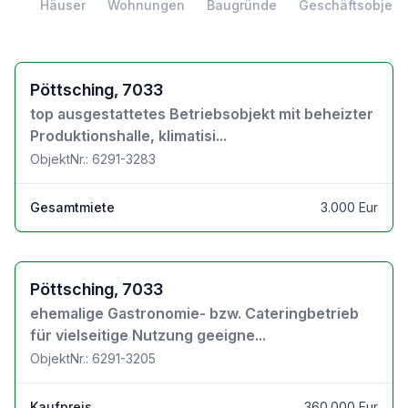
Häuser
Wohnungen
Baugründe
Geschäftsobjekt
Zu den Objektdetails
Pöttsching, 7033
top ausgestattetes Betriebsobjekt mit beheizter
Produktionshalle, klimatisi...
ObjektNr.: 6291-3283
Gesamtmiete
3.000 Eur
Zu den Objektdetails
Pöttsching, 7033
ehemalige Gastronomie- bzw. Cateringbetrieb
für vielseitige Nutzung geeigne...
ObjektNr.: 6291-3205
Kaufpreis
360.000 Eur