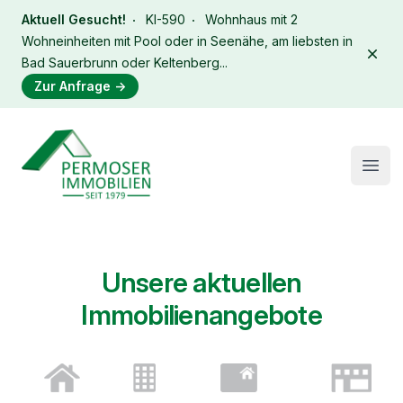
Aktuell Gesucht!
KI-590
Wohnhaus mit 2
Wohneinheiten mit Pool oder in Seenähe, am liebsten in
Dism
Bad Sauerbrunn oder Keltenberg...
Zur Anfrage
→
Immobilien Permoser Logo
Open
Unsere aktuellen
Immobilienangebote