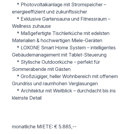
 	* Photovoltaikanlage mit Stromspeicher – 
energieeffizient und zukunftssicher

 	* Exklusive Gartensauna und Fitnessraum – 
Wellness zuhause

 	* Maßgefertigte Tischlerküche mit edelsten 
Materialien & hochwertigen Miele-Geräten

 	* LOXONE Smart Home System – intelligentes 
Gebäudemanagement mit Tablet-Steuerung

 	* Stylische Outdoorküche – perfekt für 
Sommerabende mit Gästen

 	* Großzügiger, heller Wohnbereich mit offenem 
Grundriss und raumhohen Verglasungen

 	* Architektur mit Weitblick – durchdacht bis ins 
kleinste Detail

monatliche MIETE: € 5.885,-- 
